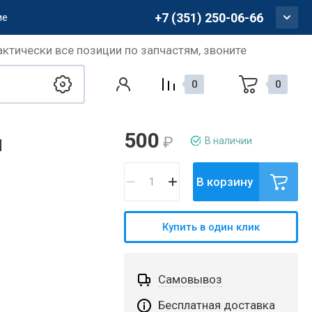
+7 (351) 250-06-66
ие
актически все позиции по запчастям, звоните
0
0
500
₽
В наличии
П
В корзину
Купить в один клик
Самовывоз
Бесплатная доставка