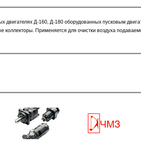
ных двигателях Д-160, Д-180 оборудованных пусковым двиг
ые коллекторы. Применяется для очистки воздуха подаваем