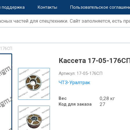
и поддержка
Контакты
Пользовательское соглашен
сных частей для спецтехники. Сайт заполняется, есть пр
-176СП
Кассета 17-05-176С
Артикул:
17-05-176СП
ЧТЗ-Уралтрак
0,28 кг
Вес
27
Код для заказа