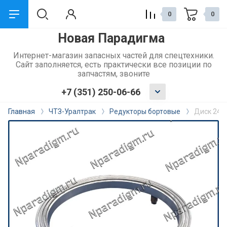
0
0
Новая Парадигма
назад
Интернет-магазин запасных частей для спецтехники.
Сайт заполняется, есть практически все позиции по
Сервис и поддержка
запчастям, звоните
+7 (351) 250-06-66
Обмен и возврат
Главная
ЧТЗ-Уралтрак
Редукторы бортовые
Диск 24-
Доставка
Способы оплаты