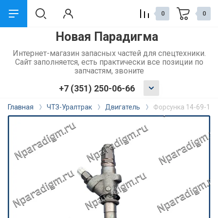
0
0
Новая Парадигма
назад
Интернет-магазин запасных частей для спецтехники.
Сайт заполняется, есть практически все позиции по
Сервис и поддержка
запчастям, звоните
+7 (351) 250-06-66
Обмен и возврат
Главная
ЧТЗ-Уралтрак
Двигатель
Форсунка 14-69-11
Доставка
Способы оплаты