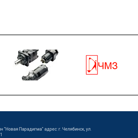
 "Новая Парадигма" адрес: г. Челябинск, ул.
/1