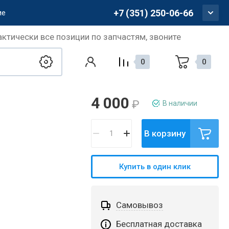
+7 (351) 250-06-66
ие
актически все позиции по запчастям, звоните
0
0
4 000
₽
В наличии
В корзину
Купить в один клик
Самовывоз
Бесплатная доставка