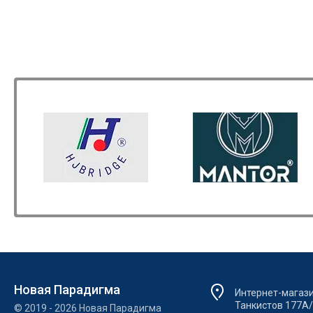
Новая Парадигма
Интернет-магазин
Танкистов 177А
© 2019 - 2026 Новая Парадигма