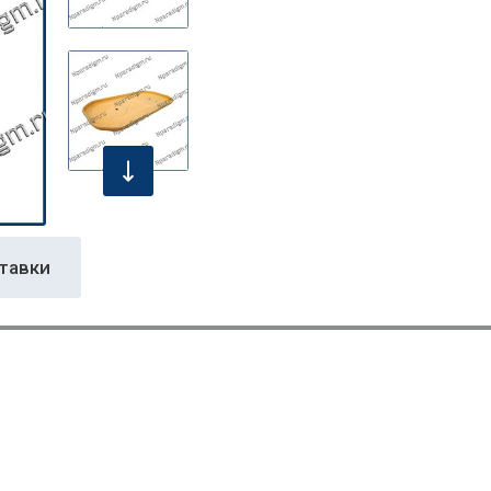
тавки