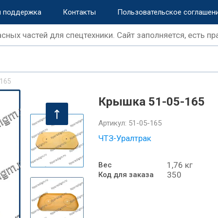
и поддержка
Контакты
Пользовательское соглашен
сных частей для спецтехники. Сайт заполняется, есть пр
-165
Крышка 51-05-165
Артикул:
51-05-165
ЧТЗ-Уралтрак
1,76 кг
Вес
350
Код для заказа