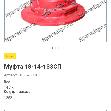
New
Муфта 18-14-133СП
Артикул:
18-14-133СП
Вес
14,7 кг
Код для заказа
1080