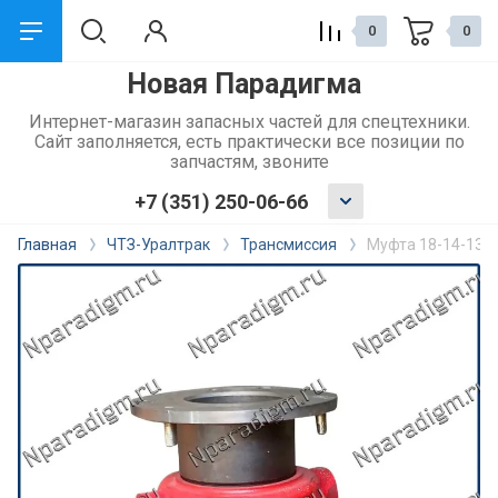
0
0
Новая Парадигма
назад
Интернет-магазин запасных частей для спецтехники.
Сайт заполняется, есть практически все позиции по
Сервис и поддержка
запчастям, звоните
+7 (351) 250-06-66
Обмен и возврат
Главная
ЧТЗ-Уралтрак
Трансмиссия
Муфта 18-14-133
Доставка
Способы оплаты