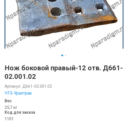
Нож боковой правый-12 отв. Д661-
02.001.02
Артикул:
Д661-02.001.02
ЧТЗ-Уралтрак
Вес
25,7 кг
Код для заказа
1101