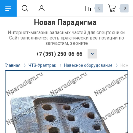
0
0
Новая Парадигма
назад
Интернет-магазин запасных частей для спецтехники.
Сайт заполняется, есть практически все позиции по
Сервис и поддержка
запчастям, звоните
+7 (351) 250-06-66
Обмен и возврат
Главная
ЧТЗ-Уралтрак
Навесное оборудование
Нож б
Доставка
Способы оплаты