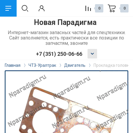
0
0
Новая Парадигма
назад
Интернет-магазин запасных частей для спецтехники.
Сайт заполняется, есть практически все позиции по
Сервис и поддержка
запчастям, звоните
+7 (351) 250-06-66
Обмен и возврат
Главная
ЧТЗ-Уралтрак
Двигатель
Прокладка головки 
Доставка
Способы оплаты