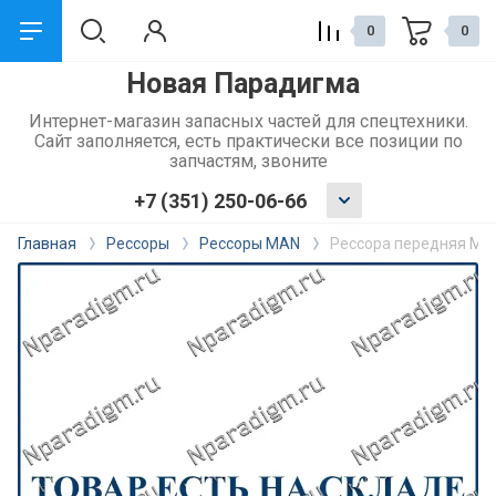
0
0
Новая Парадигма
назад
Интернет-магазин запасных частей для спецтехники.
Сайт заполняется, есть практически все позиции по
Сервис и поддержка
запчастям, звоните
+7 (351) 250-06-66
Обмен и возврат
Главная
Рессоры
Рессоры MAN
Рессора передняя MAN
Доставка
Способы оплаты