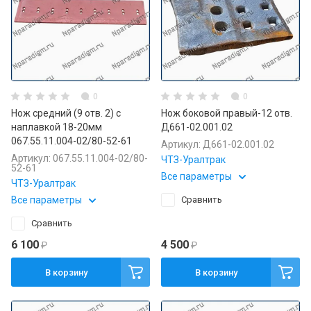
0
0
Нож средний (9 отв. 2) с
Нож боковой правый-12 отв.
наплавкой 18-20мм
Д661-02.001.02
067.55.11.004-02/80-52-61
Артикул:
Д661-02.001.02
Артикул:
067.55.11.004-02/80-
ЧТЗ-Уралтрак
52-61
Все параметры
ЧТЗ-Уралтрак
Все параметры
Сравнить
Сравнить
6 100
4 500
₽
₽
В корзину
В корзину