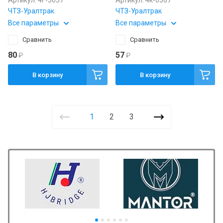
Артикул:
4F-3657
Артикул:
4к-0367
ЧТЗ-Уралтрак
ЧТЗ-Уралтрак
Все параметры
Все параметры
Сравнить
Сравнить
80
57
₽
₽
В корзину
В корзину
1
2
3