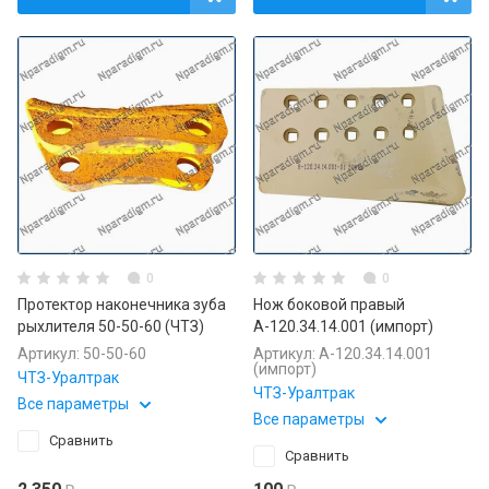
0
0
Протектор наконечника зуба
Нож боковой правый
рыхлителя 50-50-60 (ЧТЗ)
А-120.34.14.001 (импорт)
Артикул:
50-50-60
Артикул:
А-120.34.14.001
(импорт)
ЧТЗ-Уралтрак
ЧТЗ-Уралтрак
Все параметры
Все параметры
Сравнить
Сравнить