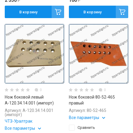
2 350
100
₽
₽
В корзину
В корзину
0
0
Нож боковой левый
Нож боковой 80-52-465
А-120.34.14.001 (импорт)
правый
Артикул:
А-120.34.14.001
Артикул:
80-52-465
(импорт)
Все параметры
ЧТЗ-Уралтрак
Сравнить
Все параметры