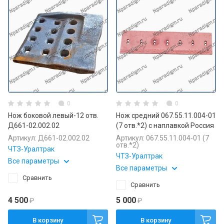
0
0
Нож боковой левый-12 отв.
Нож средний 067.55.11.004-01
Д661-02.002.02
(7 отв.*2) с наплавкой Россия
Артикул:
Д661-02.002.02
Артикул:
067.55.11.004-01 (7
отв.*2)
ЧТЗ-Уралтрак
ЧТЗ-Уралтрак
Все параметры
Все параметры
Сравнить
Сравнить
4 500
5 000
₽
₽
В корзину
В корзину