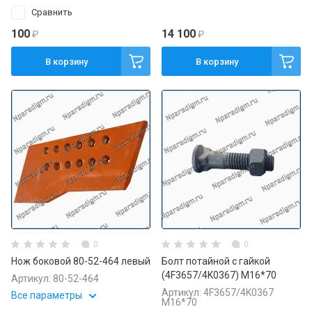
Сравнить
100
14 100
₽
₽
В корзину
В корзину
0
0
Нож боковой 80-52-464 левый
Болт потайной с гайкой
(4F3657/4K0367) M16*70
Артикул:
80-52-464
Артикул:
4F3657/4K0367
Все параметры
M16*70