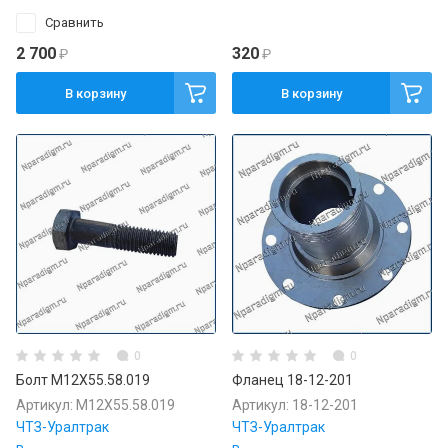
Сравнить
2 700
320
₽
₽
В корзину
В корзину
0
0
Болт М12Х55.58.019
Фланец 18-12-201
Артикул:
М12Х55.58.019
Артикул:
18-12-201
ЧТЗ-Уралтрак
ЧТЗ-Уралтрак