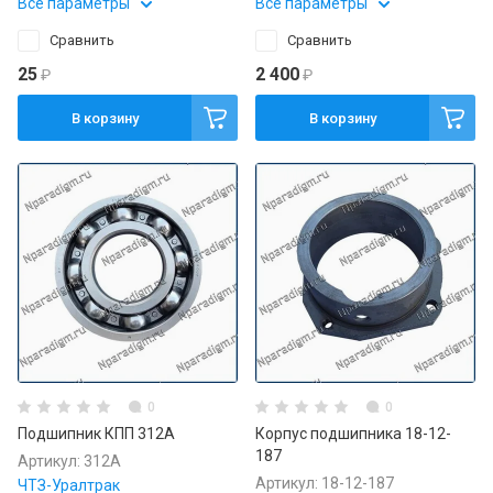
Все параметры
Все параметры
Сравнить
Сравнить
25
2 400
₽
₽
В корзину
В корзину
0
0
Подшипник КПП 312А
Корпус подшипника 18-12-
187
Артикул:
312А
Артикул:
18-12-187
ЧТЗ-Уралтрак