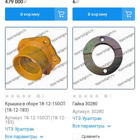
479 000
6
₽
₽
В корзину
В корзину
0
0
Крышка в сборе 18-12-150СП
Гайка 30280
(18-12-183)
Артикул:
30280
Артикул:
18-12-150СП (18-12-
ЧТЗ-Уралтрак
183)
Все параметры
ЧТЗ-Уралтрак
Все параметры
Сравнить