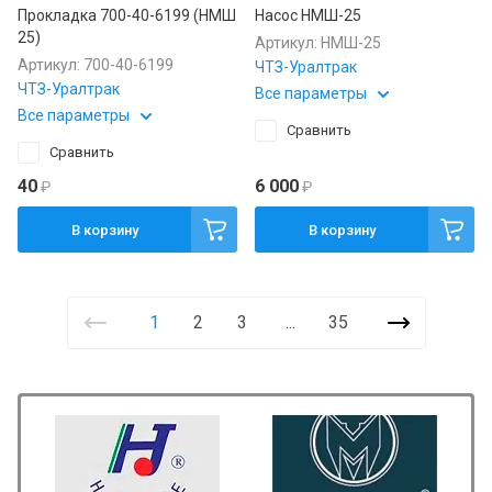
Прокладка 700-40-6199 (НМШ
Насос НМШ-25
25)
Артикул:
НМШ-25
Артикул:
700-40-6199
ЧТЗ-Уралтрак
ЧТЗ-Уралтрак
Все параметры
Все параметры
Сравнить
Сравнить
40
6 000
₽
₽
В корзину
В корзину
1
2
3
...
35