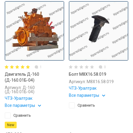
1
0
Двигатель Д-160
Болт М8X16.58.019
(Д-160.01Б-04)
Артикул:
М8X16.58.019
Артикул:
Д-160
ЧТЗ-Уралтрак
(Д-160.01Б-04)
Все параметры
ЧТЗ-Уралтрак
Все параметры
Сравнить
Сравнить
New