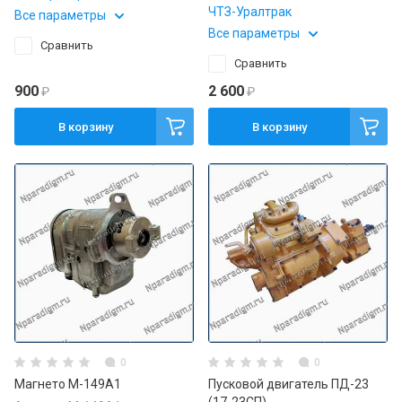
ЧТЗ-Уралтрак
Все параметры
Все параметры
Сравнить
Сравнить
900
2 600
₽
₽
В корзину
В корзину
0
0
Магнето М-149А1
Пусковой двигатель ПД-23