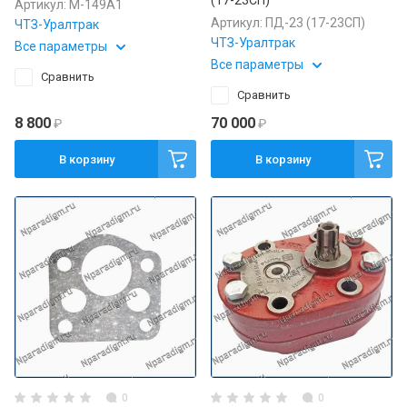
(17-23СП)
Артикул:
М-149А1
Артикул:
ПД-23 (17-23СП)
ЧТЗ-Уралтрак
ЧТЗ-Уралтрак
Все параметры
Все параметры
Сравнить
Сравнить
8 800
70 000
₽
₽
В корзину
В корзину
0
0