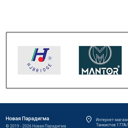
Новая Парадигма
Интернет-магазин
Танкистов 177А
© 2019 - 2026 Новая Парадигма