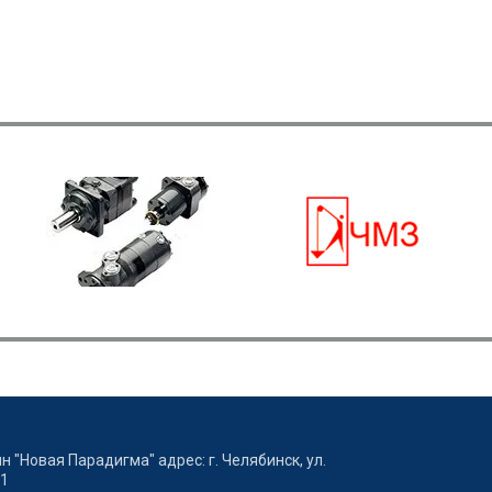
 "Новая Парадигма" адрес: г. Челябинск, ул.
/1