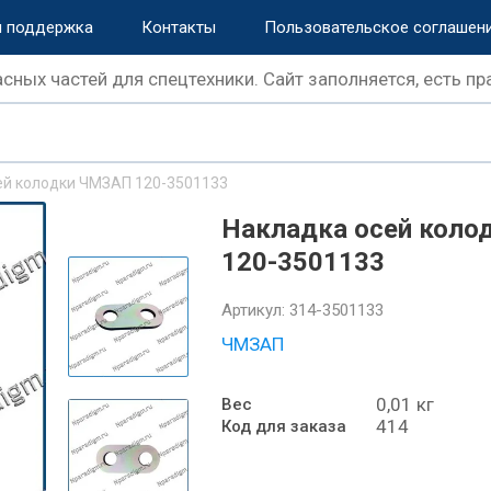
и поддержка
Контакты
Пользовательское соглашен
сных частей для спецтехники. Сайт заполняется, есть пр
ей колодки ЧМЗАП 120-3501133
Накладка осей кол
120-3501133
Артикул:
314-3501133
ЧМЗАП
0,01 кг
Вес
414
Код для заказа