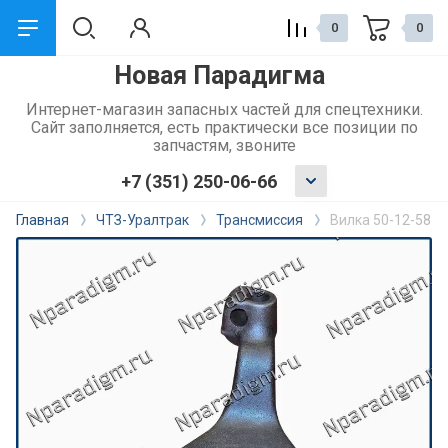
0
0
Новая Парадигма
назад
Интернет-магазин запасных частей для спецтехники.
Сайт заполняется, есть практически все позиции по
Сервис и поддержка
запчастям, звоните
+7 (351) 250-06-66
Обмен и возврат
Главная
ЧТЗ-Уралтрак
Трансмиссия
Вилка 50-12-581
Доставка
Способы оплаты